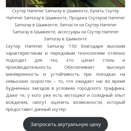
Скутер Hammer Samuray в Шымкенте, Купить Скутер
Hammer Samuray в Шымкенте, Продажа Скутеров Hammer
Samuray в Шымкенте, Запчасти на Скутер Hammer
Samuray в Шымкенте, аксессуары на Скутер Hammer
Samuray в Шымкенте
Cкутер Hammer Samuray 150 благодаря высоким
характеристикам и передовым технологиям отлично
подходит для тех, кто ценит стиль и
производительность. Обеспечивает высокую
манёвренность и устойчивость при поездках на
невысоких скоростях – то, что ожидает нас во время
будничных заездов в условиях городского траффика.
Даже те, у кого уже есть мотоцикл и солидный опыт
вождения, смогут оценить возможности, который
предоставит данный скутер.
Запросить акутуальную цену