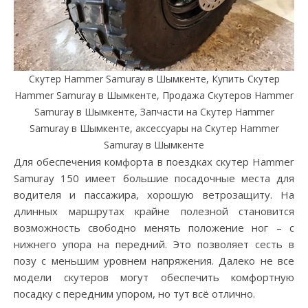
Скутер Hammer Samuray в Шымкенте, Купить Скутер
Hammer Samuray в Шымкенте, Продажа Скутеров Hammer
Samuray в Шымкенте, Запчасти на Скутер Hammer
Samuray в Шымкенте, аксессуары на Скутер Hammer
Samuray в Шымкенте
Для обеспечения комфорта в поездках скутер Hammer
Samuray 150 имеет большие посадочные места для
водителя и пассажира, хорошую ветрозащиту. На
длинных маршрутах крайне полезной становится
возможность свободно менять положение ног – с
нижнего упора на передний. Это позволяет сесть в
позу с меньшим уровнем напряжения. Далеко не все
модели скутеров могут обеспечить комфортную
посадку с передним упором, но тут всё отлично.