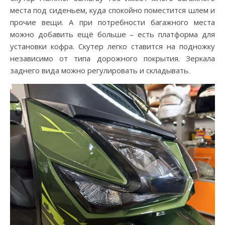
места под сиденьем, куда спокойно поместится шлем и
прочие вещи. А при потребности багажного места
можно добавить ещё больше – есть платформа для
установки кофра. Скутер легко ставится на подножку
независимо от типа дорожного покрытия. Зеркала
заднего вида можно регулировать и складывать.