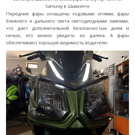
Samuray в Шымкенте
Передние фары оснащены ходовыми огнями, фары
ближнего и дальнего света светодиодными лампами,
что дает дополнительной безопасностью днем и
ночью, его можно увидеть из далека. А фары
обеспечивают хорошую видимость водителю.