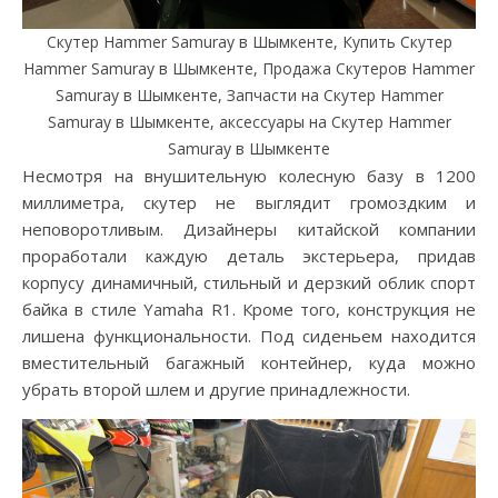
Скутер Hammer Samuray в Шымкенте, Купить Скутер
Hammer Samuray в Шымкенте, Продажа Скутеров Hammer
Samuray в Шымкенте, Запчасти на Скутер Hammer
Samuray в Шымкенте, аксессуары на Скутер Hammer
Samuray в Шымкенте
Несмотря на внушительную колесную базу в 1200
миллиметра, скутер не выглядит громоздким и
неповоротливым. Дизайнеры китайской компании
проработали каждую деталь экстерьера, придав
корпусу динамичный, стильный и дерзкий облик спорт
байка в стиле Yamaha R1. Кроме того, конструкция не
лишена функциональности. Под сиденьем находится
вместительный багажный контейнер, куда можно
убрать второй шлем и другие принадлежности.