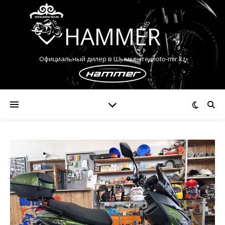
HAMMER
Официальный дилер в Шымкенте moto-mir.kz