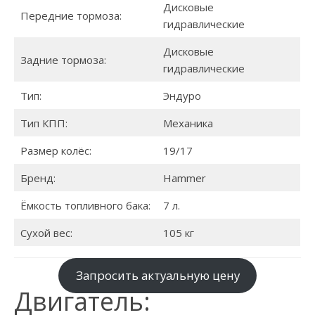
Дисковые
Передние тормоза:
гидравлические
Дисковые
Задние тормоза:
гидравлические
Тип:
Эндуро
Тип КПП:
Механика
Размер колёс:
19/17
Бренд:
Hammer
Ёмкость топливного бака:
7 л.
Сухой вес:
105 кг
Запросить актуальную цену
Двигатель: