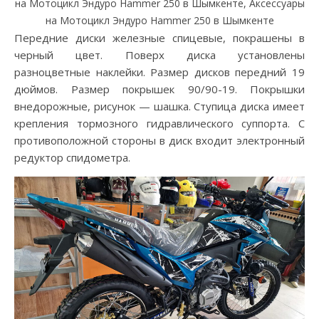
на Мотоцикл Эндуро Hammer 250 в Шымкенте, Аксессуары
на Мотоцикл Эндуро Hammer 250 в Шымкенте
Передние диски железные спицевые, покрашены в
черный цвет. Поверх диска установлены
разноцветные наклейки. Размер дисков передний 19
дюймов. Размер покрышек 90/90-19. Покрышки
внедорожные, рисунок — шашка. Ступица диска имеет
крепления тормозного гидравлического суппорта. С
противоположной стороны в диск входит электронный
редуктор спидометра.