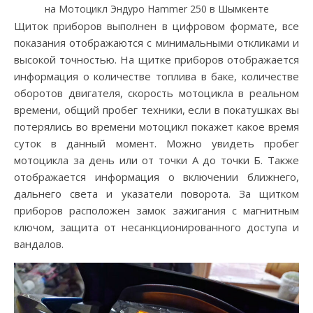
на Мотоцикл Эндуро Hammer 250 в Шымкенте
Щиток приборов выполнен в цифровом формате, все
показания отображаются с минимальными откликами и
высокой точностью. На щитке приборов отображается
информация о количестве топлива в баке, количестве
оборотов двигателя, скорость мотоцикла в реальном
времени, общий пробег техники, если в покатушках вы
потерялись во времени мотоцикл покажет какое время
суток в данный момент. Можно увидеть пробег
мотоцикла за день или от точки А до точки Б. Также
отображается информация о включении ближнего,
дальнего света и указатели поворота. За щитком
приборов расположен замок зажигания с магнитным
ключом, защита от несанкционированного доступа и
вандалов.