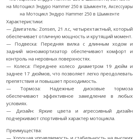
на Мотоцикл Эндуро Hammer 250 в Шымкенте, Аксессуары
на Мотоцикл Эндуро Hammer 250 в Шымкенте
Характеристики:
— Двигатель: Zonsen, 21 л.с, четырехтактный, который
обеспечивает отличную мощность и крутящий момент.
— Подвеска: Передняя вилка с длинным ходом и
задний моноамортизатор обеспечивают комфорт и
контроль на неровных поверхностях.
— Колеса: Переднее колесо диаметром 19 дюйм и
заднее 17 дюймов, что позволяет легко преодолевать
препятствия и повышает проходимость.
— Тормоза: Надежные дисковые тормоза
обеспечивают эффективное замедление в любых
условиях.
— Дизайн: Яркие цвета и агрессивный дизайн
подчеркивают спортивный характер мотоцикла.
Преимущества:
— Хорошая управляемость и стабильность на высоких