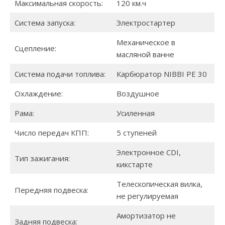
Максимальная скорость:
120 км.ч
Система запуска:
Электростартер
Механическое в
Сцепление:
масляной ванне
Система подачи топлива:
Карбюратор NIBBI PE 30
Охлаждение:
Воздушное
Рама:
Усиленная
Число передач КПП:
5 ступеней
Электронное CDI,
Тип зажигания:
кикстарте
Телескопическая вилка,
Передняя подвеска:
не регулируемая
Амортизатор не
Задняя подвеска: