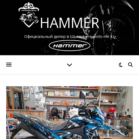
HAMMER
Официальный дилер в Шымкенте moto-mir.kz