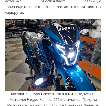
мотоцикл обеспечивает отличную
производительность как на трассах, так и на сложных
маршрутах.
Мотоцикл Эндуро Hammer 250 в Шымкенте, Купить
Мотоцикл Эндуро Hammer 250 в Шымкенте, Продажа
Мотоциклов Эндуро Hammer 250 в Шымкенте, Запчасти