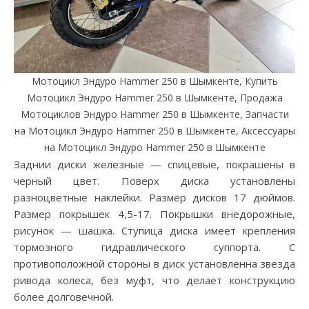
Мотоцикл Эндуро Hammer 250 в Шымкенте, Купить
Мотоцикл Эндуро Hammer 250 в Шымкенте, Продажа
Мотоциклов Эндуро Hammer 250 в Шымкенте, Запчасти
на Мотоцикл Эндуро Hammer 250 в Шымкенте, Аксессуары
на Мотоцикл Эндуро Hammer 250 в Шымкенте
Заднии диски железные — спицевые, покрашены в
черный цвет. Поверх диска установлены
разноцветные наклейки. Размер дисков 17 дюймов.
Размер покрышек 4,5-17. Покрышки внедорожные,
рисунок — шашка. Ступица диска имеет крепления
тормозного гидравлического суппорта. С
противоположной стороны в диск установленна звезда
ривода колеса, без муфт, что делает конструкцию
более долговечной.