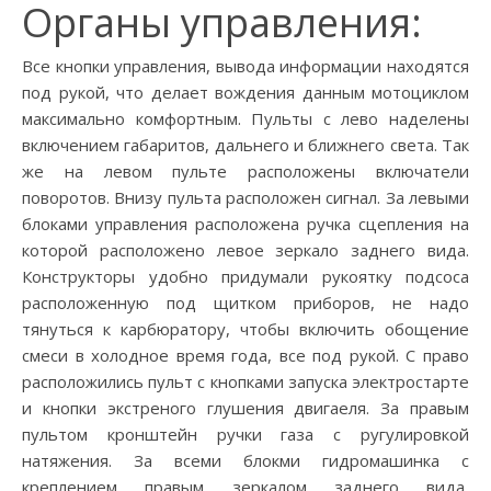
Органы управления:
Все кнопки управления, вывода информации находятся
под рукой, что делает вождения данным мотоциклом
максимально комфортным. Пульты с лево наделены
включением габаритов, дальнего и ближнего света. Так
же на левом пульте расположены включатели
поворотов. Внизу пульта расположен сигнал. За левыми
блоками управления расположена ручка сцепления на
которой расположено левое зеркало заднего вида.
Конструкторы удобно придумали рукоятку подсоса
расположенную под щитком приборов, не надо
тянуться к карбюратору, чтобы включить обощение
смеси в холодное время года, все под рукой. С право
расположились пульт с кнопками запуска электростарте
и кнопки экстреного глушения двигаеля. За правым
пультом кронштейн ручки газа с ругулировкой
натяжения. За всеми блокми гидромашинка с
креплением правым зеркалом заднего вида,