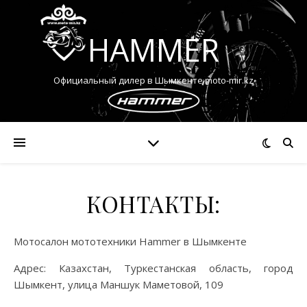
HAMMER
Официальный дилер в Шымкенте moto-mir.kz
КОНТАКТЫ:
Мотосалон мототехники Hammer в Шымкенте
Адрес: Казахстан, Туркестанская область, город
Шымкент, улица Маншук Маметовой, 109