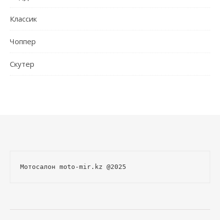
Классик
Чоппер
Скутер
Мотосалон 
moto-mir.kz
 @2025