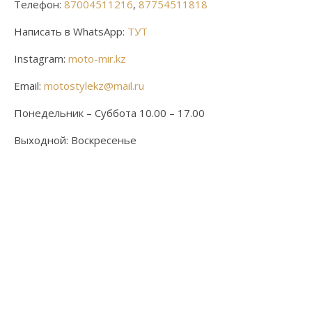
Телефон:
87004511216
,
87754511818
Написать в WhatsApp:
ТУТ
Instagram:
moto-mir.kz
Email:
motostylekz@mail.ru
Понедельник – Суббота 10.00 – 17.00
Выходной: Воскресенье