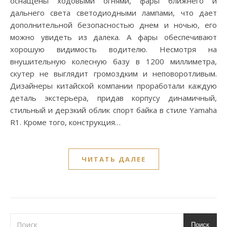
оснащены ходовыми огнями, фары ближнего и
дальнего света светодиодными лампами, что дает
дополнительной безопасностью днем и ночью, его
можно увидеть из далека. А фары обеспечивают
хорошую видимость водителю. Несмотря на
внушительную колесную базу в 1200 миллиметра,
скутер не выглядит громоздким и неповоротливым.
Дизайнеры китайской компании проработали каждую
деталь экстерьера, придав корпусу динамичный,
стильный и дерзкий облик спорт байка в стиле Yamaha
R1. Кроме того, конструкция…
ЧИТАТЬ ДАЛЕЕ
Поиск