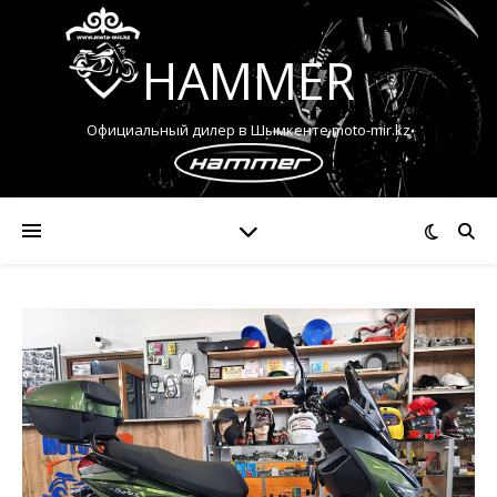
HAMMER
Официальный дилер в Шымкенте moto-mir.kz